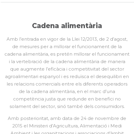
Cadena alimentària
Amb l’entrada en vigor de la Llei 12/2013, de 2 d’agost,
de mesures per a millorar el funcionament de la
cadena alimentària, es pretén millorar el funcionament
i la vertebració de la cadena alimentària de manera
que augmente l’eficàcia i competitivitat del sector
agroalimentari espanyol i es reduïsca el desequilibri en
les relacions comercials entre els diferents operadors
de la cadena alimentària, en el marc d’una
competència justa que redunde en benefici no
solament del sector, sinó també dels consumidors.
Amb posterioritat, amb data de 24 de novembre de
2015 el Ministeri d’Agricultura, Alimentació i Medi
Ambient i les organitzacions i associacions d’àmbit