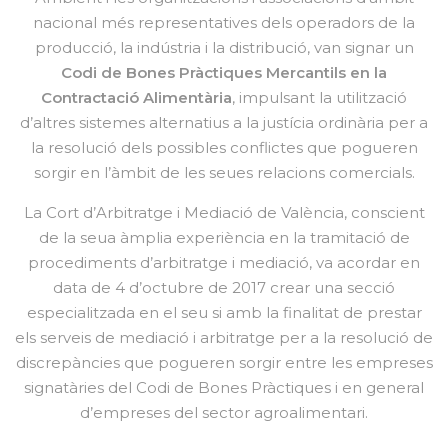
nacional més representatives dels operadors de la
producció, la indústria i la distribució, van signar un
Codi de Bones Pràctiques Mercantils en la
Contractació Alimentària
, impulsant la utilització
d’altres sistemes alternatius a la justícia ordinària per a
la resolució dels possibles conflictes que pogueren
sorgir en l’àmbit de les seues relacions comercials.
La Cort d’Arbitratge i Mediació de València, conscient
de la seua àmplia experiència en la tramitació de
procediments d’arbitratge i mediació, va acordar en
data de 4 d’octubre de 2017 crear una secció
especialitzada en el seu si amb la finalitat de prestar
els serveis de mediació i arbitratge per a la resolució de
discrepàncies que pogueren sorgir entre les empreses
signatàries del Codi de Bones Pràctiques i en general
d’empreses del sector agroalimentari.