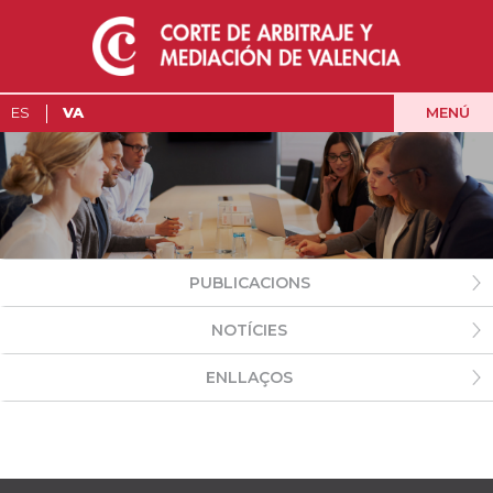
MENÚ
ES
VA
PUBLICACIONS
NOTÍCIES
ENLLAÇOS