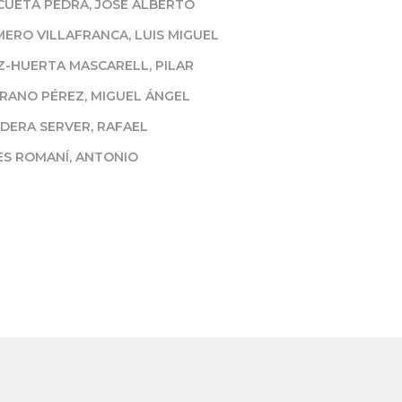
CUETA PEDRA, JOSÉ ALBERTO
ERO VILLAFRANCA, LUIS MIGUEL
Z-HUERTA MASCARELL, PILAR
RANO PÉREZ, MIGUEL ÁNGEL
DERA SERVER, RAFAEL
ES ROMANÍ, ANTONIO