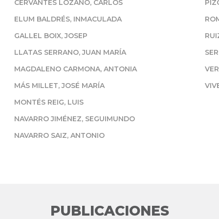
CERVANTES LOZANO, CARLOS
PIZ
ELUM BALDRÉS, INMACULADA
ROM
GALLEL BOIX, JOSEP
RUI
LLATAS SERRANO, JUAN MARÍA
SER
MAGDALENO CARMONA, ANTONIA
VER
MÁS MILLET, JOSÉ MARÍA
VIV
MONTÉS REIG, LUIS
NAVARRO JIMÉNEZ, SEGUIMUNDO
NAVARRO SAIZ, ANTONIO
PUBLICACIONES