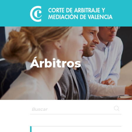
Árbitros