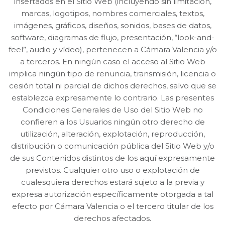
insertados en el Sitio Web (incluyendo sin limitación,
marcas, logotipos, nombres comerciales, textos,
imágenes, gráficos, diseños, sonidos, bases de datos,
software, diagramas de flujo, presentación, “look-and-
feel”, audio y vídeo), pertenecen a Cámara Valencia y/o
a terceros. En ningún caso el acceso al Sitio Web
implica ningún tipo de renuncia, transmisión, licencia o
cesión total ni parcial de dichos derechos, salvo que se
establezca expresamente lo contrario. Las presentes
Condiciones Generales de Uso del Sitio Web no
confieren a los Usuarios ningún otro derecho de
utilización, alteración, explotación, reproducción,
distribución o comunicación pública del Sitio Web y/o
de sus Contenidos distintos de los aquí expresamente
previstos. Cualquier otro uso o explotación de
cualesquiera derechos estará sujeto a la previa y
expresa autorización específicamente otorgada a tal
efecto por Cámara Valencia o el tercero titular de los
derechos afectados.