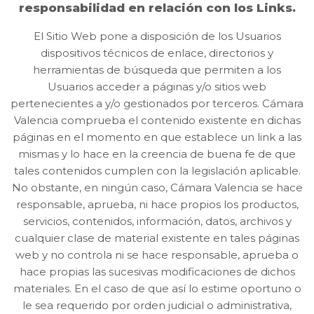
responsabilidad en relación con los Links.
El Sitio Web pone a disposición de los Usuarios
dispositivos técnicos de enlace, directorios y
herramientas de búsqueda que permiten a los
Usuarios acceder a páginas y/o sitios web
pertenecientes a y/o gestionados por terceros. Cámara
Valencia comprueba el contenido existente en dichas
páginas en el momento en que establece un link a las
mismas y lo hace en la creencia de buena fe de que
tales contenidos cumplen con la legislación aplicable.
No obstante, en ningún caso, Cámara Valencia se hace
responsable, aprueba, ni hace propios los productos,
servicios, contenidos, información, datos, archivos y
cualquier clase de material existente en tales páginas
web y no controla ni se hace responsable, aprueba o
hace propias las sucesivas modificaciones de dichos
materiales. En el caso de que así lo estime oportuno o
le sea requerido por orden judicial o administrativa,