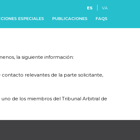
ES
VA
CIONES ESPECIALES
PUBLICACIONES
FAQS
enos, la siguiente información:
ontacto relevantes de la parte solicitante,
 uno de los miembros del Tribunal Arbitral de