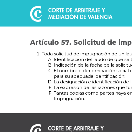
Artículo 57. Solicitud de im
Toda solicitud de impugnación de un laud
Identificación del laudo de que se t
Indicación de la fecha de la solicitu
El nombre o denominación social co
para su adecuada identificación;
La designación e identificación de l
La expresión de las razones que f
Tantas copias como partes haya en 
Impugnación.