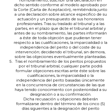
nombramiento, suscribir una declaración en
dicho sentido conforme al modelo aprobado por
la Corte (Carta de Aceptación), remitiéndola junto
a una declaración sobre alcance especifico de su
actuación y un presupuesto de sus honorarios
profesionales. Tras su traslado al tribunal y a las
partes, en el plazo que dicte el tribunal arbitral y
antes de su nombramiento, las partes informarán
a éste de toda objeción que pudieran tener
respecto a las cualificaciones, la imparcialidad o la
independencia del perito o del coste de su
intervención; decidiendo el tribunal, sin demora,
sobre las objeciones eventualmente planteadas.
Tras el nombramiento de los peritos propuestos
por el tribunal arbitral, cualquier parte podrá
formular objeciones escritas ante éste sobre las
cualificaciones, la imparcialidad o la
independencia del perito basadas únicamente
en la concurrencia de circunstancias de las que
haya tenido conocimiento con posterioridad a su
designación o a su confirmación.
Dicha recusación u objeciones deberán
formalizarse dentro del término de los cinco (5)
días siguientes a la designación del perito