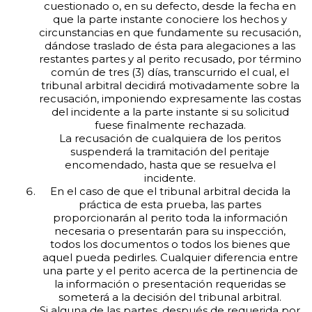
cuestionado o, en su defecto, desde la fecha en
que la parte instante conociere los hechos y
circunstancias en que fundamente su recusación,
dándose traslado de ésta para alegaciones a las
restantes partes y al perito recusado, por término
común de tres (3) días, transcurrido el cual, el
tribunal arbitral decidirá motivadamente sobre la
recusación, imponiendo expresamente las costas
del incidente a la parte instante si su solicitud
fuese finalmente rechazada.
La recusación de cualquiera de los peritos
suspenderá la tramitación del peritaje
encomendado, hasta que se resuelva el
incidente.
En el caso de que el tribunal arbitral decida la
práctica de esta prueba, las partes
proporcionarán al perito toda la información
necesaria o presentarán para su inspección,
todos los documentos o todos los bienes que
aquel pueda pedirles. Cualquier diferencia entre
una parte y el perito acerca de la pertinencia de
la información o presentación requeridas se
someterá a la decisión del tribunal arbitral.
Si alguna de las partes, después de requerida por