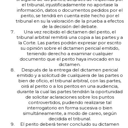
el tribunal, injustificadamente no aportase la
información, datos o documentos pedidos por el
perito, se tendrá en cuenta este hecho por el
tribunal en su la valoración de la prueba a efectos
de la decisión del debate.
Una vez recibido el dictamen del perito, el
tribunal arbitral remitirá una copia a las partes y a
la Corte. Las partes podrán expresar por escrito
su opinión sobre el dictamen pericial emitido,
teniendo derecho a examinar cualquier
documento que el perito haya invocado en su
dictamen.
Después de la entrega del dictamen pericial
emitido y a solicitud de cualquiera de las partes o
bien de oficio, el tribunal arbitral, con las partes,
oirá al perito o a los peritos en una audiencia,
durante la cual las partes tendrán la oportunidad
de solicitar aclaraciones sobre los puntos
controvertidos, pudiendo realizarse tal
interrogatorio en forma sucesiva o bien
simultáneamente, a modo de careo, según
decidida el tribunal.
El perito deberá tener concluido su dictamen