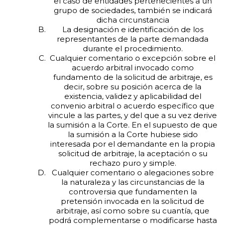
el caso de entidades pertenecientes a un
grupo de sociedades, también se indicará
dicha circunstancia
La designación e identificación de los
representantes de la parte demandada
durante el procedimiento.
Cualquier comentario o excepción sobre el
acuerdo arbitral invocado como
fundamento de la solicitud de arbitraje, es
decir, sobre su posición acerca de la
existencia, validez y aplicabilidad del
convenio arbitral o acuerdo específico que
vincule a las partes, y del que a su vez derive
la sumisión a la Corte. En el supuesto de que
la sumisión a la Corte hubiese sido
interesada por el demandante en la propia
solicitud de arbitraje, la aceptación o su
rechazo puro y simple.
Cualquier comentario o alegaciones sobre
la naturaleza y las circunstancias de la
controversia que fundamenten la
pretensión invocada en la solicitud de
arbitraje, así como sobre su cuantía, que
podrá complementarse o modificarse hasta