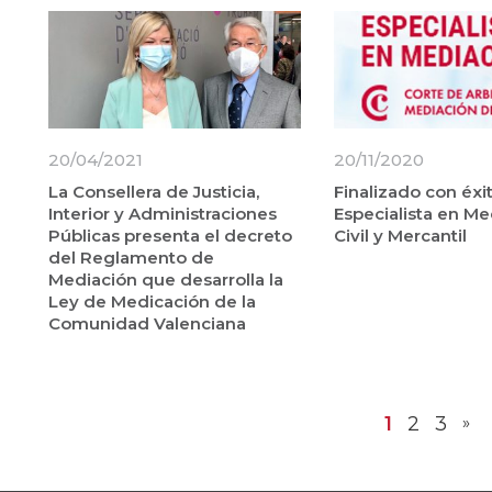
20/04/2021
20/11/2020
La Consellera de Justicia,
Finalizado con éxi
Interior y Administraciones
Especialista en Me
Públicas presenta el decreto
Civil y Mercantil
del Reglamento de
Mediación que desarrolla la
Ley de Medicación de la
Comunidad Valenciana
1
2
3
»