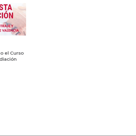
to el Curso
diación