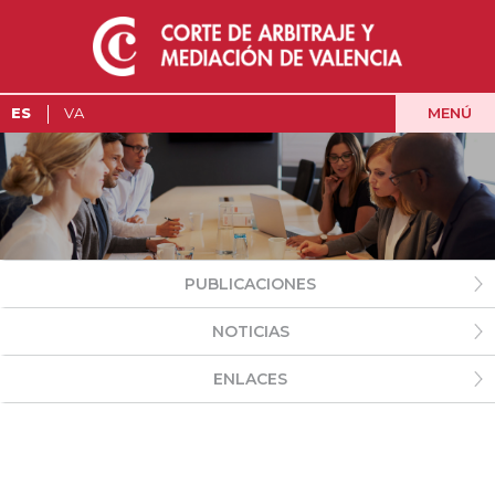
MENÚ
ES
VA
PUBLICACIONES
NOTICIAS
ENLACES