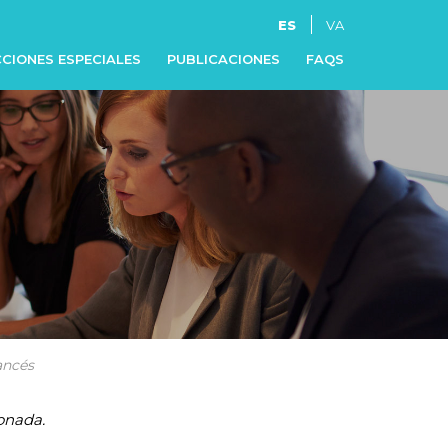
ES
VA
CIONES ESPECIALES
PUBLICACIONES
FAQS
ancés
onada.