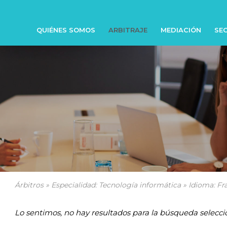
QUIÉNES SOMOS
ARBITRAJE
MEDIACIÓN
SEC
Árbitros » Especialidad: Tecnología informática » Idioma: Fr
Lo sentimos, no hay resultados para la búsqueda selecci