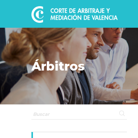
Árbitros