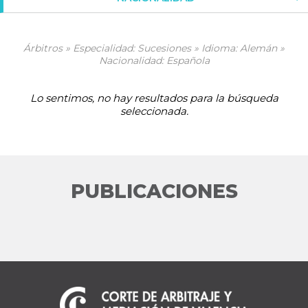
Árbitros » Especialidad: Sucesiones » Idioma: Alemán »
Nacionalidad: Española
Lo sentimos, no hay resultados para la búsqueda
seleccionada.
PUBLICACIONES