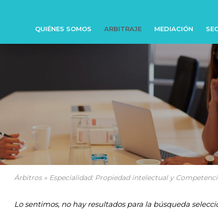
QUIÉNES SOMOS
ARBITRAJE
MEDIACIÓN
SEC
Árbitros » Especialidad: Propiedad intelectual y Competenci
Lo sentimos, no hay resultados para la búsqueda selecci