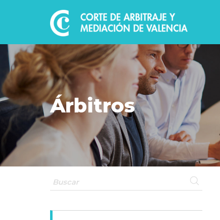
Árbitros