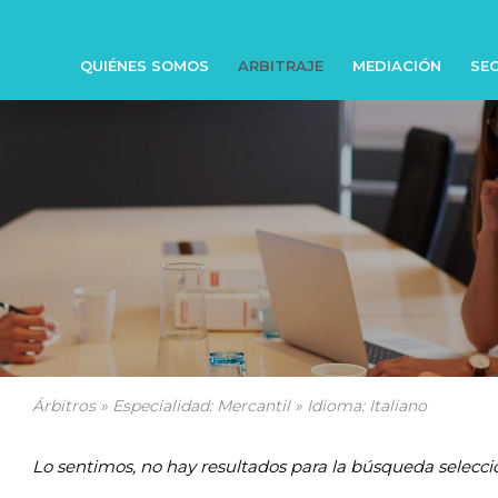
QUIÉNES SOMOS
ARBITRAJE
MEDIACIÓN
SEC
Árbitros » Especialidad: Mercantil » Idioma: Italiano
Lo sentimos, no hay resultados para la búsqueda selecci