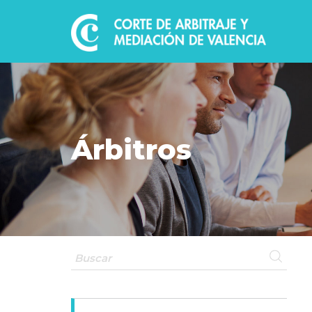
Árbitros