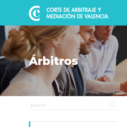
Árbitros