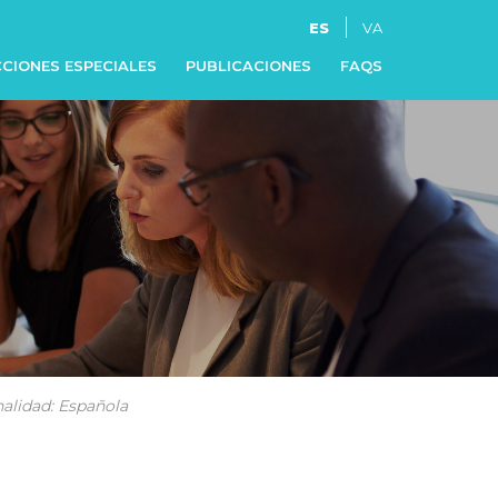
ES
VA
CIONES ESPECIALES
PUBLICACIONES
FAQS
nalidad: Española