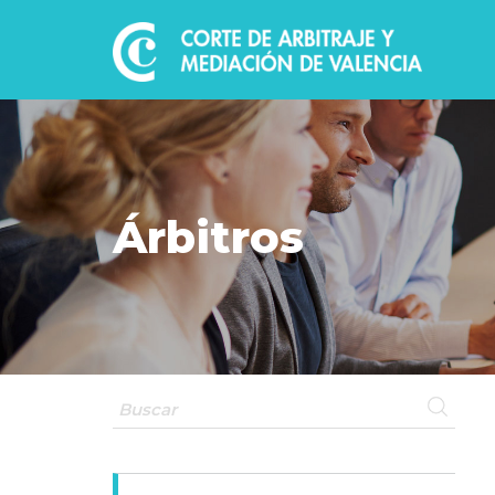
Árbitros