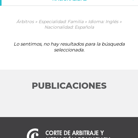
Árbitros » Especialidad: Familia » Idioma: Inglés »
Nacionalidad: Española
Lo sentimos, no hay resultados para la búsqueda
seleccionada.
PUBLICACIONES