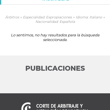
Árbitros » Especialidad: Expropiaciones » Idioma: Italiano »
Nacionalidad: Española
Lo sentimos, no hay resultados para la búsqueda
seleccionada.
PUBLICACIONES