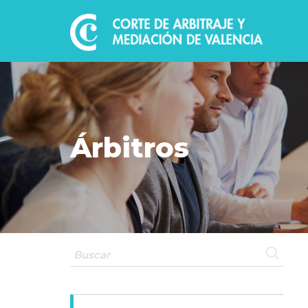
Árbitros