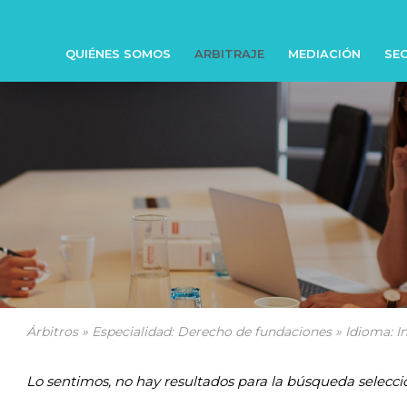
QUIÉNES SOMOS
ARBITRAJE
MEDIACIÓN
SEC
Árbitros » Especialidad: Derecho de fundaciones » Idioma: I
Lo sentimos, no hay resultados para la búsqueda selecci