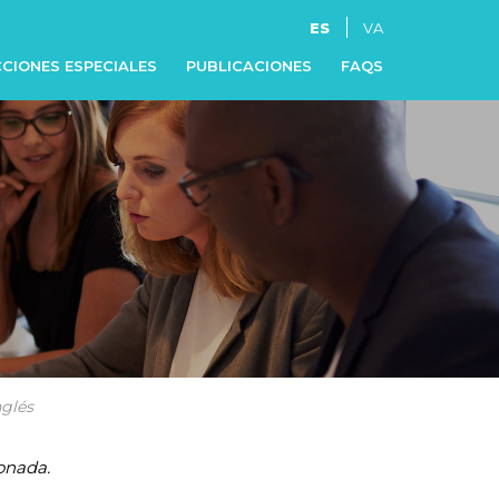
ES
VA
CIONES ESPECIALES
PUBLICACIONES
FAQS
nglés
onada.