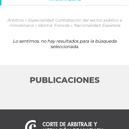
Árbitros » Especialidad: Contratación del sector público e
inmobiliaria » Idioma: Francés » Nacionalidad: Española
Lo sentimos, no hay resultados para la búsqueda
seleccionada.
PUBLICACIONES