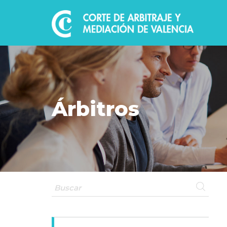
Árbitros